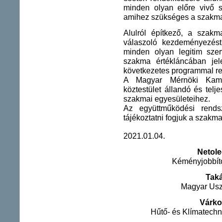
minden olyan előre vivő s
amihez szükséges a szakma
Alulról építkező, a szakm
válaszoló kezdeményezést 
minden olyan legitim szer
szakma értékláncában jele
következetes programmal re
A Magyar Mérnöki Kamar
köztestület állandó és telj
szakmai egyesületeihez.
Az együttműködési rendsz
tájékoztatni fogjuk a szakma
2021.01.04.
Netole
Kéményjobbít
Tak
Magyar Usz
Várko
Hűtő- és Klímatech