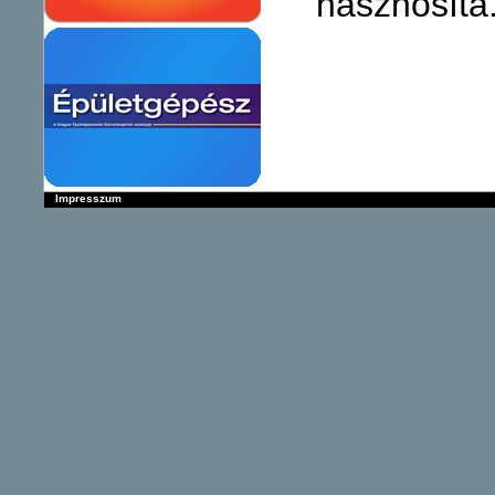
hasznosítá.
Impresszum