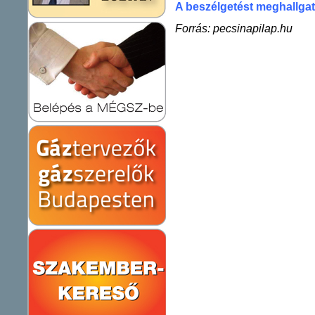
A beszélgetést meghallgath
Forrás: pecsinapilap.hu