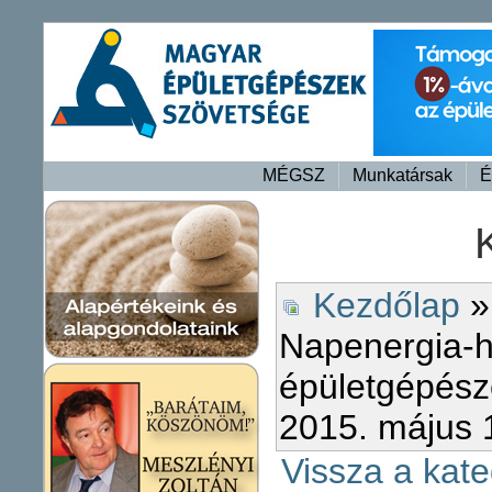
MÉGSZ
Munkatársak
É
Kezdőlap
Napenergia-h
épületgépész
2015. május 
Vissza a kate