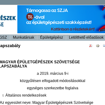
GSZ
Munkatársak
Épületgépész
Letölthető előadások
lapszabály
 MAGYAR ÉPÜLETGÉPÉSZEK SZÖVETSÉGE
LAPSZABÁLYA
a 2019. március 9-i
közgyűlésen elfogadott módosításokkal
egységes szerkezetbe foglalva
Általános rendelkezések
 Az egyesület neve: Magyar Épületgépészek Szövetsége